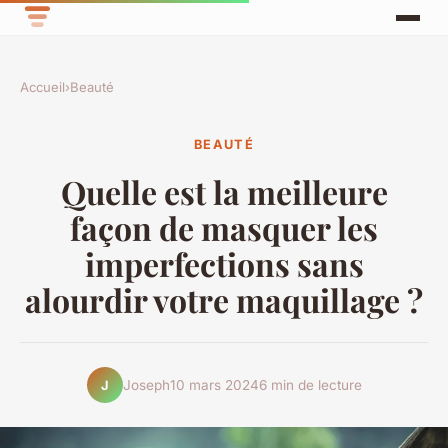
Accueil
›
Beauté
BEAUTÉ
Quelle est la meilleure
façon de masquer les
imperfections sans
alourdir votre maquillage ?
Joseph
10 mars 2024
6 min de lecture
J