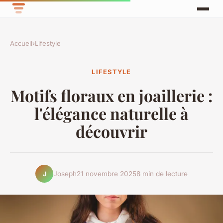
Accueil
›
Lifestyle
LIFESTYLE
Motifs floraux en joaillerie :
l'élégance naturelle à
découvrir
Joseph
21 novembre 2025
8 min de lecture
J