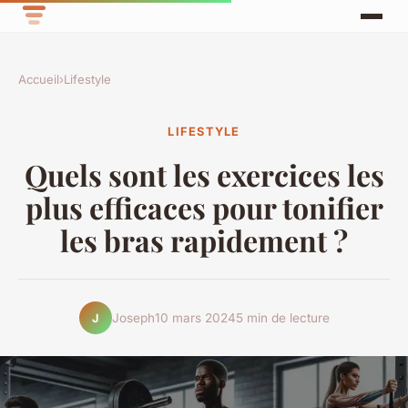
Accueil
›
Lifestyle
LIFESTYLE
Quels sont les exercices les
plus efficaces pour tonifier
les bras rapidement ?
Joseph
10 mars 2024
5 min de lecture
J